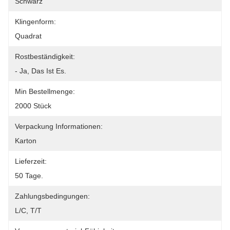
Schwarz
Klingenform:
Quadrat
Rostbeständigkeit:
- Ja, Das Ist Es.
Min Bestellmenge:
2000 Stück
Verpackung Informationen:
Karton
Lieferzeit:
50 Tage.
Zahlungsbedingungen:
L/C, T/T