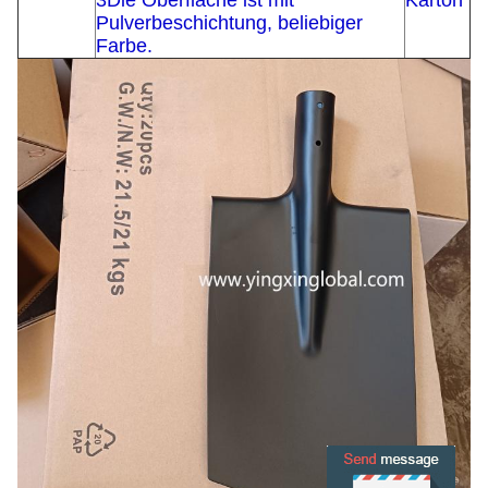
3Die Oberfläche ist mit
Karton
Pulverbeschichtung, beliebiger
Farbe.