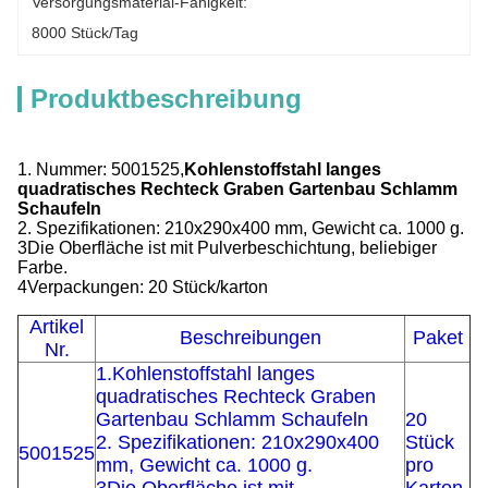
Versorgungsmaterial-Fähigkeit:
8000 Stück/Tag
Produktbeschreibung
1. Nummer: 5001525,
Kohlenstoffstahl langes
quadratisches Rechteck Graben Gartenbau Schlamm
Schaufeln
2. Spezifikationen: 210x290x400 mm, Gewicht ca. 1000 g.
3Die Oberfläche ist mit Pulverbeschichtung, beliebiger
Farbe.
4Verpackungen: 20 Stück/karton
Artikel
Beschreibungen
Paket
Nr.
1.Kohlenstoffstahl langes
quadratisches Rechteck Graben
Gartenbau Schlamm Schaufeln
20
2. Spezifikationen: 210x290x400
Stück
5001525
mm, Gewicht ca. 1000 g.
pro