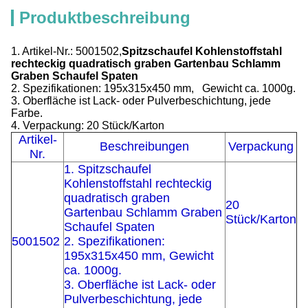
Produktbeschreibung
1. Artikel-Nr.: 5001502,
Spitzschaufel
Kohlenstoffstahl
rechteckig quadratisch graben Gartenbau Schlamm
Graben Schaufel Spaten
2. Spezifikationen: 195x315x450 mm, Gewicht ca. 1000g.
3. Oberfläche ist Lack- oder Pulverbeschichtung, jede
Farbe.
4. Verpackung: 20 Stück/Karton
Artikel-
Beschreibungen
Verpackung
Nr.
1. Spitzschaufel
Kohlenstoffstahl rechteckig
quadratisch graben
20
Gartenbau Schlamm Graben
Stück/Karton
Schaufel Spaten
5001502
2. Spezifikationen:
195x315x450 mm, Gewicht
ca. 1000g.
3. Oberfläche ist Lack- oder
Pulverbeschichtung, jede