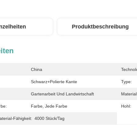
nzelheiten
Produktbeschreibung
iten
China
Technol
Schwarz+polierte Kante
Type:
Gartenarbeit Und Landwirtschaft
Material
rbe:
Farbe, Jede Farbe
Hohl:
erial-Fähigkeit:
4000 Stück/Tag