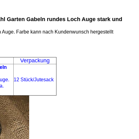
hl Garten Gabeln rundes Loch Auge stark und
 Loch Auge. Farbe kann nach Kundenwunsch hergestellt
Verpackung
eln
Auge.
12 Stück/Jutesack
a.