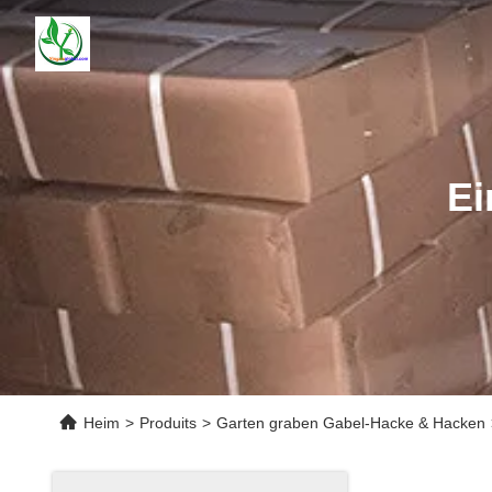
Ei
Heim
>
Produits
>
Garten graben Gabel-Hacke & Hacken