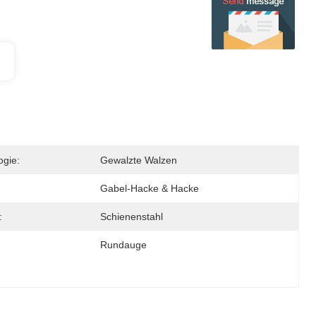
ogie:
Gewalzte Walzen
Gabel-Hacke & Hacke
:
Schienenstahl
Rundauge