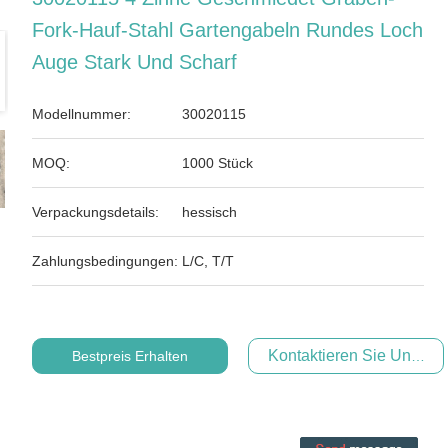
Fork-Hauf-Stahl Gartengabeln Rundes Loch
Auge Stark Und Scharf
Modellnummer:
30020115
MOQ:
1000 Stück
Verpackungsdetails:
hessisch
Zahlungsbedingungen:
L/C, T/T
Kontaktieren Sie Uns Jet
Bestpreis Erhalten