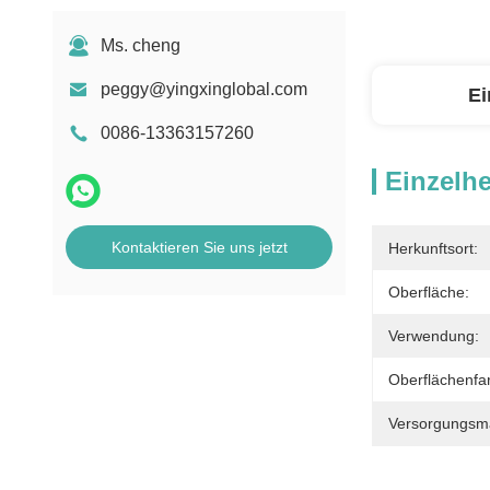
Ms. cheng
peggy@yingxinglobal.com
Ei
0086-13363157260
Einzelhe
Kontaktieren Sie uns jetzt
Herkunftsort:
Oberfläche:
Verwendung:
Oberflächenfa
Versorgungsmat