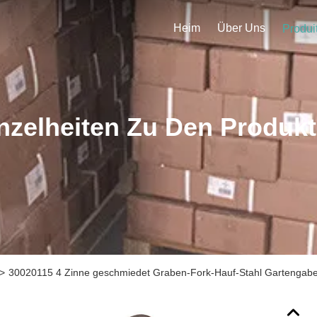
Heim
Über Uns
Produi
nzelheiten Zu Den Produk
>
30020115 4 Zinne geschmiedet Graben-Fork-Hauf-Stahl Gartengabel