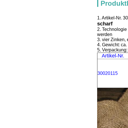
Produkt
1. Artikel-Nr.
scharf
2. Technologie 
werden
3. vier Zinken,
4. Gewicht: ca
5. Verpackung:
Artikel-Nr.
30020115