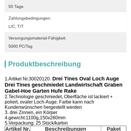
50 Tage.
Zahlungsbedingungen:
L/C, T/T
Versorgungsmaterial-Fähigkeit:
5000 PC/Tag
Produktbeschreibung
Drei Tines Oval Loch Auge
1.Artikel Nr.30020120.
Drei Tines geschmiedet Landwirtschaft Graben
Gabel-Hoe Garten Hufe Rake
2.Technologie geschmiedet, Oberfläche ist lackiert +
poliert, ovaler Loch-Auge. Farbe kann nach
Kundenwünschen hergestellt werden
3. drei Zinnen, ein Körper
4.gewicht:1100g,150x260mm
5.Verpackung: 25 Stück/karton
Artikel Nr.
Beschreibungen
Paket