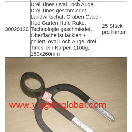
Drei Tines Oval Loch Auge
Drei Tines geschmiedet
Landwirtschaft Gräben Gabel-
Hoe Garten Hufe Rake,
25 Stück
30020120
Technologie geschmiedet,
pro Karton
Oberfläche ist lackiert +
poliert, oval Loch Auge. drei
Tines, ein Körper, 1100g,
150x260mm