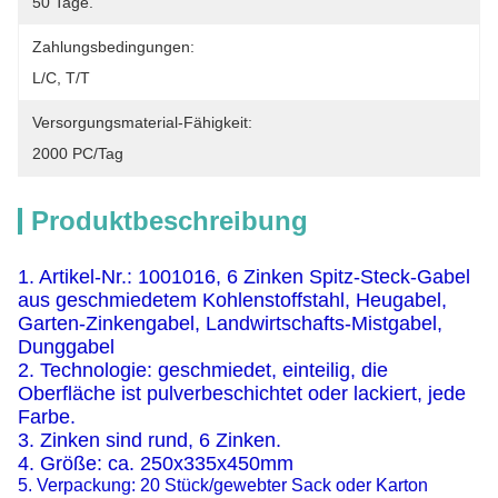
50 Tage.
Zahlungsbedingungen:
L/C, T/T
Versorgungsmaterial-Fähigkeit:
2000 PC/Tag
Produktbeschreibung
1. Artikel-Nr.: 1001016, 6 Zinken Spitz-Steck-Gabel
aus geschmiedetem Kohlenstoffstahl, Heugabel,
Garten-Zinkengabel, Landwirtschafts-Mistgabel,
Dunggabel
2. Technologie: geschmiedet, einteilig, die
Oberfläche ist pulverbeschichtet oder lackiert, jede
Farbe.
3. Zinken sind rund, 6 Zinken.
4. Größe: ca. 250x335x450mm
5. Verpackung: 20 Stück/gewebter Sack oder Karton