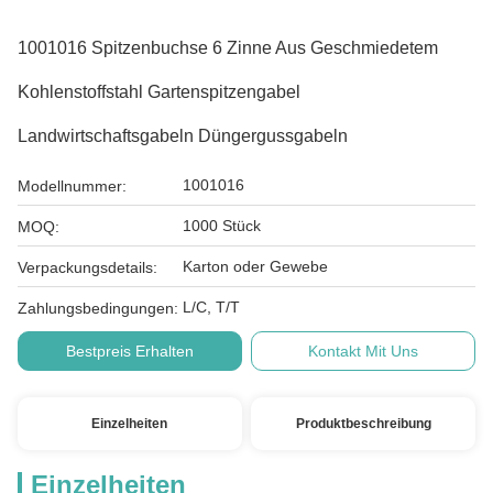
1001016 Spitzenbuchse 6 Zinne Aus Geschmiedetem
Kohlenstoffstahl Gartenspitzengabel
Landwirtschaftsgabeln Düngergussgabeln
1001016
Modellnummer:
1000 Stück
MOQ:
Karton oder Gewebe
Verpackungsdetails:
L/C, T/T
Zahlungsbedingungen:
Bestpreis Erhalten
Kontakt Mit Uns
Einzelheiten
Produktbeschreibung
Einzelheiten