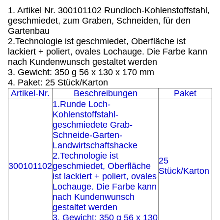
1. Artikel Nr. 300101102 Rundloch-Kohlenstoffstahl,
geschmiedet, zum Graben, Schneiden, für den
Gartenbau
2.Technologie ist geschmiedet, Oberfläche ist
lackiert + poliert, ovales Lochauge. Die Farbe kann
nach Kundenwunsch gestaltet werden
3. Gewicht: 350 g 56 x 130 x 170 mm
4. Paket: 25 Stück/Karton
Artikel-Nr.
Beschreibungen
Paket
1.
Runde Loch-
Kohlenstoffstahl-
geschmiedete Grab-
Schneide-Garten-
Landwirtschaftshacke
2.Technologie ist
25
300101102
geschmiedet, Oberfläche
Stück/Karton
ist lackiert + poliert, ovales
Lochauge. Die Farbe kann
nach Kundenwunsch
gestaltet werden
3. Gewicht: 350 g 56 x 130